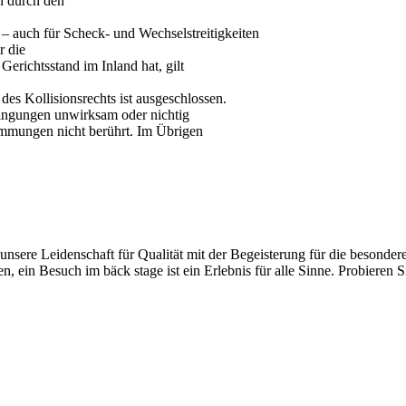
n durch den
 – auch für Scheck- und Wechselstreitigkeiten
r die
erichtsstand im Inland hat, gilt
es Kollisionsrechts ist ausgeschlossen.
ingungen unwirksam oder nichtig
immungen nicht berührt. Im Übrigen
unsere Leidenschaft für Qualität mit der Begeisterung für die beson
, ein Besuch im bäck stage ist ein Erlebnis für alle Sinne. Probieren S